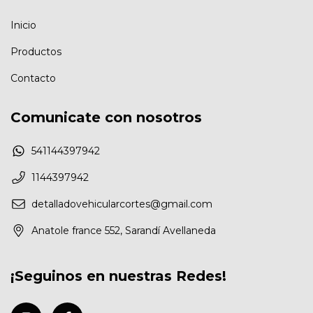
Inicio
Productos
Contacto
Comunicate con nosotros
541144397942
1144397942
detalladovehicularcortes@gmail.com
Anatole france 552, Sarandí Avellaneda
¡Seguinos en nuestras Redes!