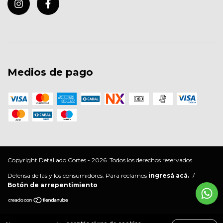
Medios de pago
Copyright Detallado Cortes - 2026. Todos los derechos reservados.
Defensa de las y los consumidores. Para reclamos
ingresá acá.
/
Botón de arrepentimiento