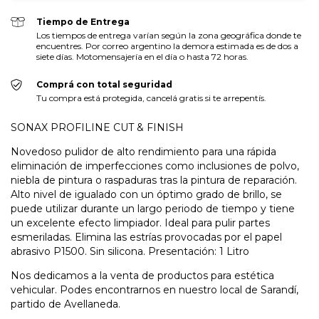
Tiempo de Entrega
Los tiempos de entrega varían según la zona geográfica donde te
encuentres. Por correo argentino la demora estimada es de dos a
siete días. Motomensajería en el día o hasta 72 horas.
Comprá con total seguridad
Tu compra está protegida, cancelá gratis si te arrepentís.
SONAX PROFILINE CUT & FINISH
Novedoso pulidor de alto rendimiento para una rápida
eliminación de imperfecciones como inclusiones de polvo,
niebla de pintura o raspaduras tras la pintura de reparación.
Alto nivel de igualado con un óptimo grado de brillo, se
puede utilizar durante un largo periodo de tiempo y tiene
un excelente efecto limpiador. Ideal para pulir partes
esmeriladas. Elimina las estrías provocadas por el papel
abrasivo P1500. Sin silicona. Presentación: 1 Litro
Nos dedicamos a la venta de productos para estética
vehicular. Podes encontrarnos en nuestro local de Sarandí,
partido de Avellaneda.