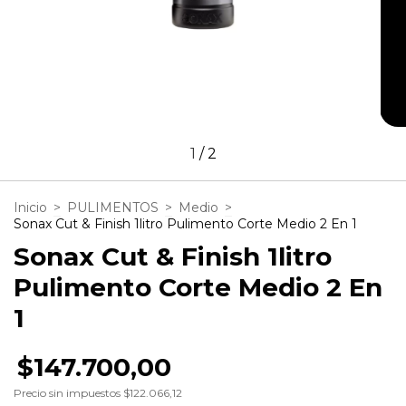
1
/
2
Inicio
>
PULIMENTOS
>
Medio
>
Sonax Cut & Finish 1litro Pulimento Corte Medio 2 En 1
Sonax Cut & Finish 1litro
Pulimento Corte Medio 2 En
1
$147.700,00
Precio sin impuestos
$122.066,12