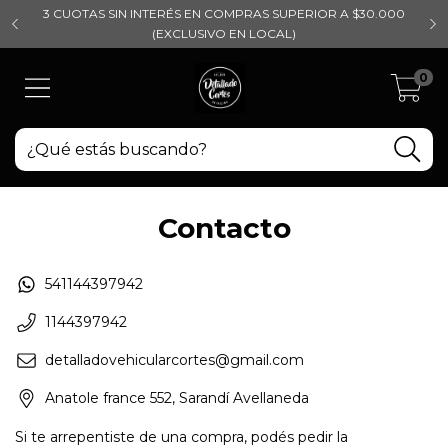
3 CUOTAS SIN INTERÉS EN COMPRAS SUPERIOR A $30.000
(EXCLUSIVO EN LOCAL)
0
Contacto
541144397942
1144397942
detalladovehicularcortes@gmail.com
Anatole france 552, Sarandí Avellaneda
Si te arrepentiste de una compra, podés pedir la