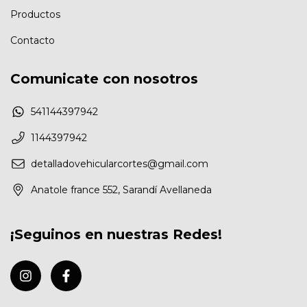
Productos
Contacto
Comunicate con nosotros
541144397942
1144397942
detalladovehicularcortes@gmail.com
Anatole france 552, Sarandí Avellaneda
¡Seguinos en nuestras Redes!